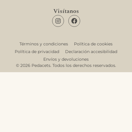
Visítanos
Términos y condiciones
Política de cookies
Política de privacidad
Declaración accesibilidad
Envíos y devoluciones
© 2026 Pedacets. Todos los derechos reservados.