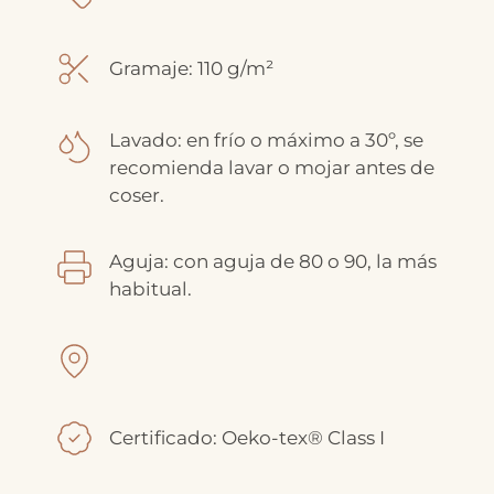
Gramaje: 110 g/m²
Lavado: en frío o máximo a 30º, se
recomienda lavar o mojar antes de
coser.
Aguja: con aguja de 80 o 90, la más
habitual.
Certificado: Oeko-tex® Class I