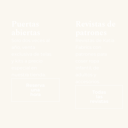
Puertas
Revistas de
abiertas
patrones
Solo dos veces al
Revistas de Katia
año, venta
Fabrics con
exclusiva de telas
patrones para
y kits a precio
coser ropa
especial en
infantil, de
nuestra tienda.
adultos y
accesorios.
Reserva
una
Todas
hora
las
revistas