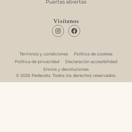
Puertas abiertas
Visítanos
Términos y condiciones
Política de cookies
Política de privacidad
Declaración accesibilidad
Envíos y devoluciones
© 2026 Pedacets. Todos los derechos reservados.