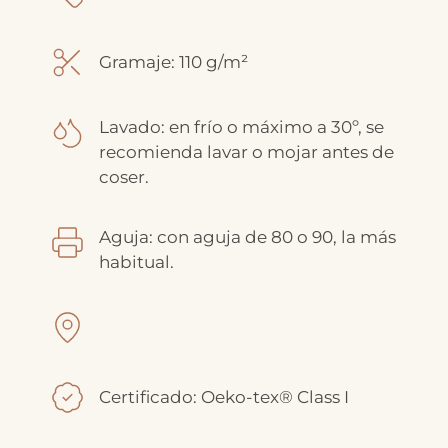
Gramaje: 110 g/m²
Lavado: en frío o máximo a 30º, se
recomienda lavar o mojar antes de
coser.
Aguja: con aguja de 80 o 90, la más
habitual.
Certificado: Oeko-tex® Class I