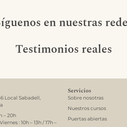
íguenos en nuestras red
Testimonios reales
Servicios
56 Local Sabadell,
Sobre nosotras
na
Nuestros cursos
h – 20h
Puertas abiertas
iernes : 10h – 13h / 17h –