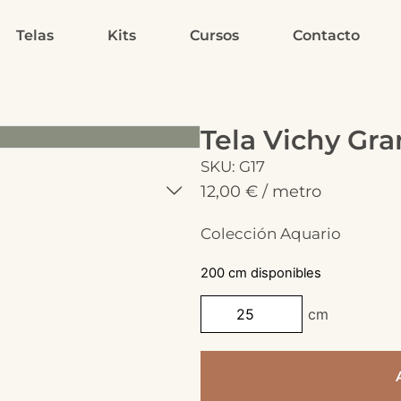
Telas
Kits
Cursos
Contacto
Tela Vichy Gr
SKU: G17
12,00
€
/ metro
Colección Aquario
200 cm disponibles
cm