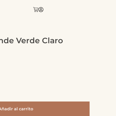
ande Verde Claro
Añadir al carrito