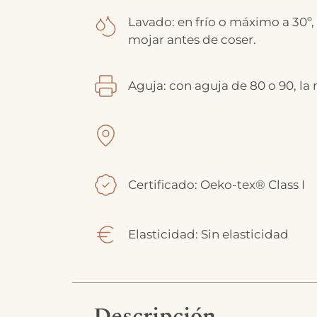
Lavado: en frío o máximo a 30º,
mojar antes de coser.
Aguja: con aguja de 80 o 90, la
Certificado: Oeko-tex® Class I
Elasticidad: Sin elasticidad
Descripción