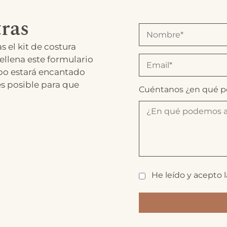
ras
s el kit de costura
ellena este formulario
po estará encantado
es posible para que
Cuéntanos ¿en qué 
He leído y acepto 