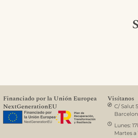
S
Financiado por la Unión Europea
Visítanos
NextGenerationEU
C/ Salut 
Barcelo
Lunes: 17
Martes a V