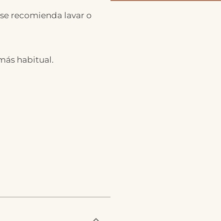
 se recomienda lavar o
 más habitual.