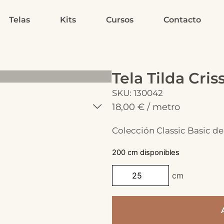
Telas
Kits
Cursos
Contacto
Tela Tilda Cris
SKU: 130042
18,00
€
/ metro
Colección Classic Basic de
200 cm disponibles
cm