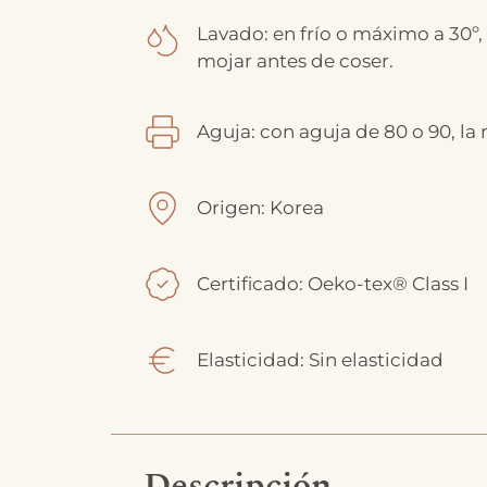
Lavado: en frío o máximo a 30º,
mojar antes de coser.
Aguja: con aguja de 80 o 90, la
Origen: Korea
Certificado: Oeko-tex® Class I
Elasticidad: Sin elasticidad
Descripción