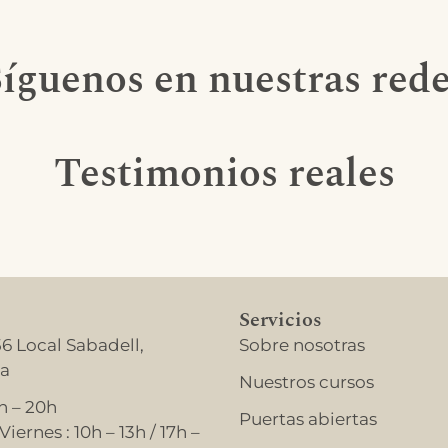
íguenos en nuestras red
Testimonios reales
Servicios
56 Local Sabadell,
Sobre nosotras
na
Nuestros cursos
h – 20h
Puertas abiertas
iernes : 10h – 13h / 17h –