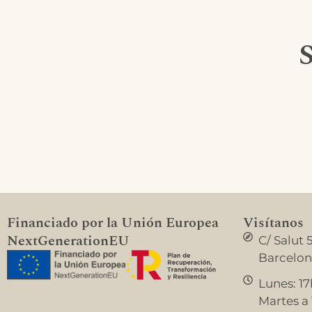
S
Financiado por la Unión Europea
Visítanos
NextGenerationEU
C/ Salut 
Barcelo
Lunes: 17
Martes a V