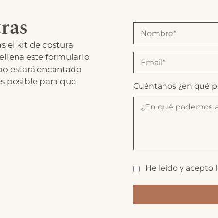
ras
s el kit de costura
ellena este formulario
po estará encantado
es posible para que
Cuéntanos ¿en qué 
He leído y acepto 