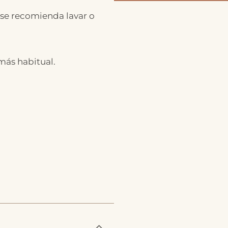
 se recomienda lavar o
 más habitual.