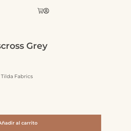
scross Grey
 Tilda Fabrics
Añadir al carrito