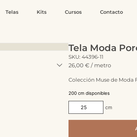
Telas
Kits
Cursos
Contacto
Tela Moda Por
SKU: 44396-11
26,00
€
/ metro
Colección Muse de Moda F
200 cm disponibles
cm