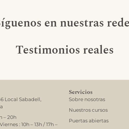
íguenos en nuestras red
Testimonios reales
Servicios
56 Local Sabadell,
Sobre nosotras
na
Nuestros cursos
h – 20h
Puertas abiertas
iernes : 10h – 13h / 17h –