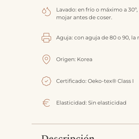
Lavado: en frío o máximo a 30º,
mojar antes de coser.
Aguja: con aguja de 80 o 90, la
Origen: Korea
Certificado: Oeko-tex® Class I
Elasticidad: Sin elasticidad
Descripción