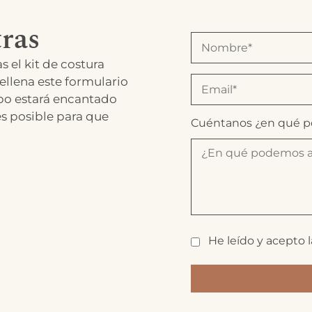
ras
s el kit de costura
ellena este formulario
po estará encantado
es posible para que
Cuéntanos ¿en qué 
He leído y acepto 