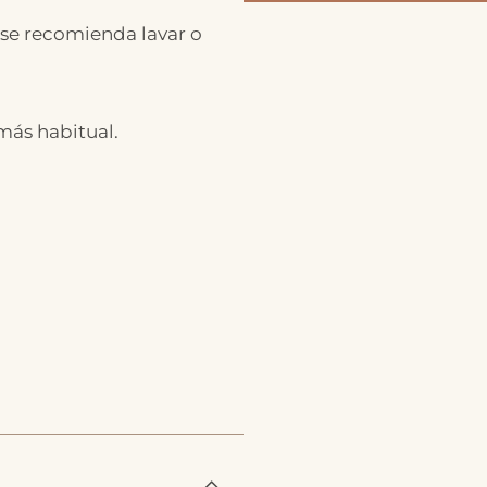
 se recomienda lavar o
 más habitual.