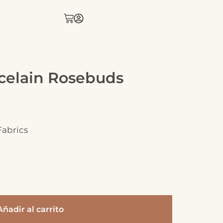
celain Rosebuds
abrics
Añadir al carrito