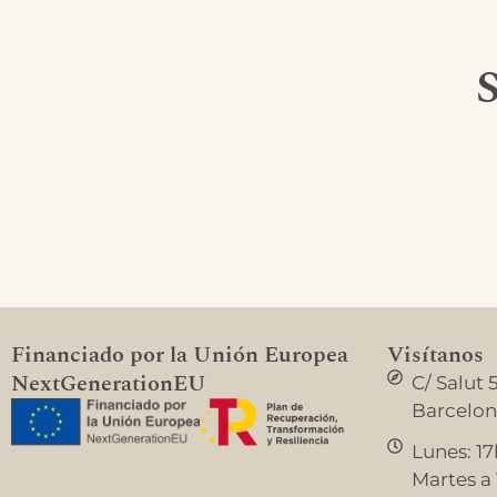
S
Financiado por la Unión Europea
Visítanos
NextGenerationEU
C/ Salut 
Barcelo
Lunes: 17
Martes a V