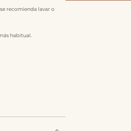
 se recomienda lavar o
 más habitual.