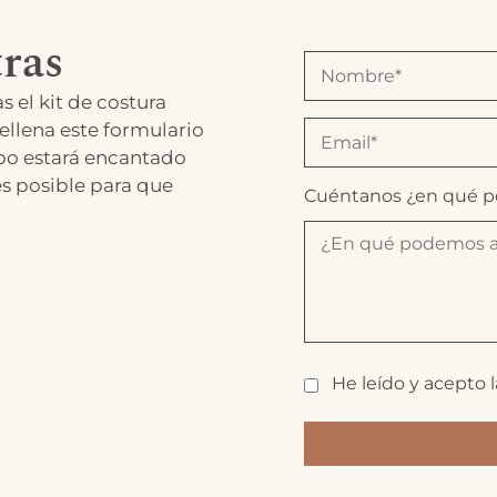
ras
s el kit de costura
ellena este formulario
po estará encantado
es posible para que
Cuéntanos ¿en qué 
He leído y acepto 