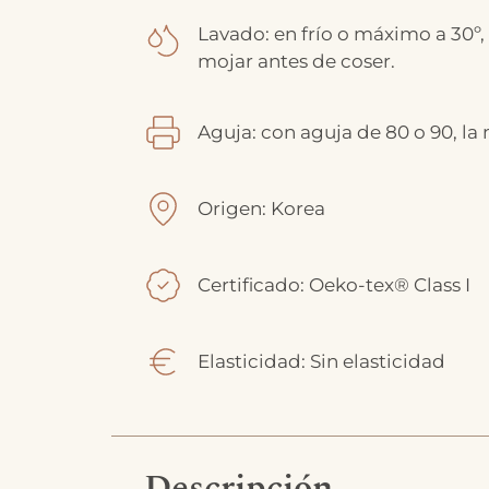
Lavado: en frío o máximo a 30º,
mojar antes de coser.
Aguja: con aguja de 80 o 90, la
Origen: Korea
Certificado: Oeko-tex® Class I
Elasticidad: Sin elasticidad
Descripción