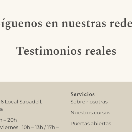
íguenos en nuestras red
Testimonios reales
Servicios
56 Local Sabadell,
Sobre nosotras
na
Nuestros cursos
h – 20h
Puertas abiertas
iernes : 10h – 13h / 17h –