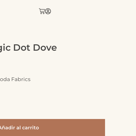
ic Dot Dove
oda Fabrics
Añadir al carrito