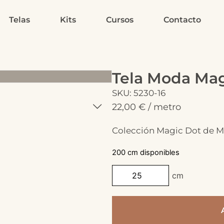
Telas
Kits
Cursos
Contacto
Tela Moda Mag
SKU: 5230-16
22,00
€
/ metro
Colección Magic Dot de M
200 cm disponibles
cm