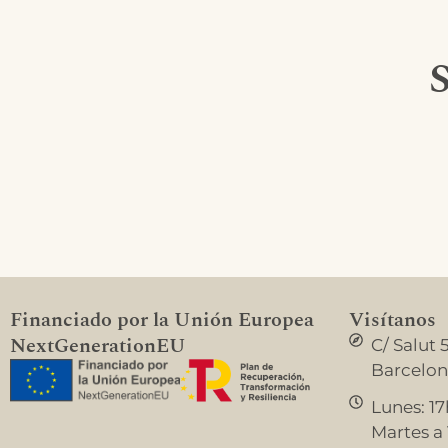
S
Financiado por la Unión Europea
Visítanos
NextGenerationEU
C/ Salut 
Barcelo
Lunes: 17
Martes a V