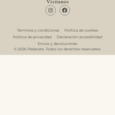
Visítanos
Términos y condiciones
Política de cookies
Política de privacidad
Declaración accesibilidad
Envíos y devoluciones
© 2026 Pedacets. Todos los derechos reservados.