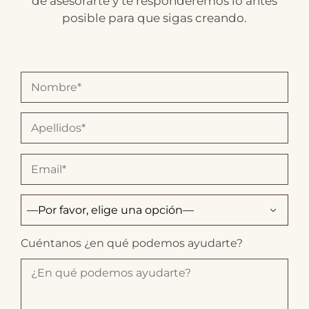
de asesorarte y te responderemos lo antes
posible para que sigas creando.
Cuéntanos ¿en qué podemos ayudarte?