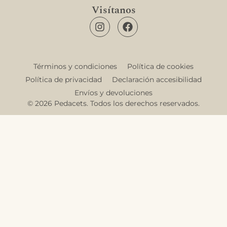
Visítanos
Términos y condiciones
Política de cookies
Política de privacidad
Declaración accesibilidad
Envíos y devoluciones
© 2026 Pedacets. Todos los derechos reservados.