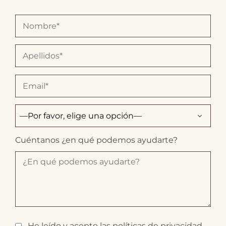
Cuéntanos ¿en qué podemos ayudarte?
He leído y acepto las
políticas de privacidad