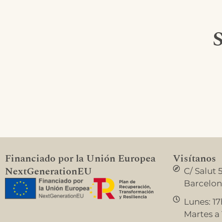
S
Financiado por la Unión Europea
Visítanos
NextGenerationEU
C/ Salut 
Barcelo
Lunes: 17
Martes a V