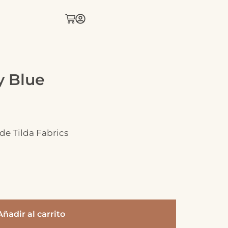
y Blue
e Tilda Fabrics
Añadir al carrito