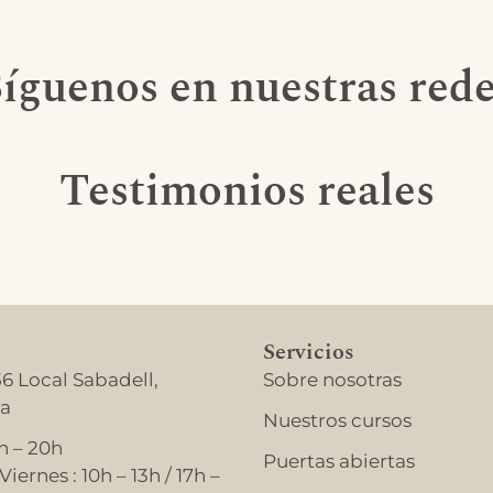
íguenos en nuestras red
Testimonios reales
Servicios
56 Local Sabadell,
Sobre nosotras
na
Nuestros cursos
h – 20h
Puertas abiertas
iernes : 10h – 13h / 17h –