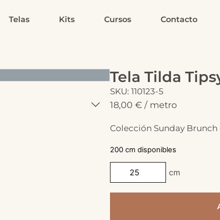
Telas
Kits
Cursos
Contacto
Tela Tilda Tips
SKU: 110123-5
18,00
€
/ metro
Colección Sunday Brunch d
200 cm disponibles
cm