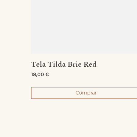
den
Tela Tilda Brie Red
s
18,00
€
Comprar