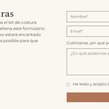
ras
s el kit de costura
ellena este formulario
po estará encantado
es posible para que
Cuéntanos ¿en qué 
He leído y acepto 