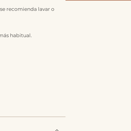
 se recomienda lavar o
 más habitual.