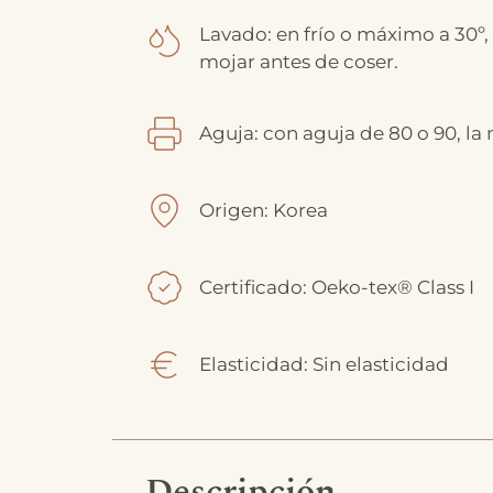
Lavado: en frío o máximo a 30º,
mojar antes de coser.
Aguja: con aguja de 80 o 90, la
Origen: Korea
Certificado: Oeko-tex® Class I
Elasticidad: Sin elasticidad
Descripción