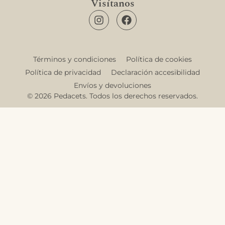
Visítanos
Términos y condiciones
Política de cookies
Política de privacidad
Declaración accesibilidad
Envíos y devoluciones
© 2026 Pedacets. Todos los derechos reservados.