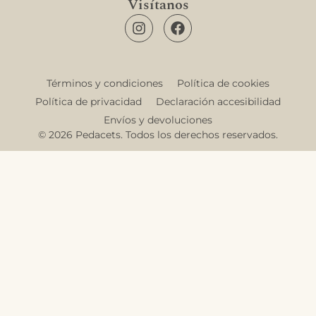
Visítanos
Términos y condiciones
Política de cookies
Política de privacidad
Declaración accesibilidad
Envíos y devoluciones
© 2026 Pedacets. Todos los derechos reservados.