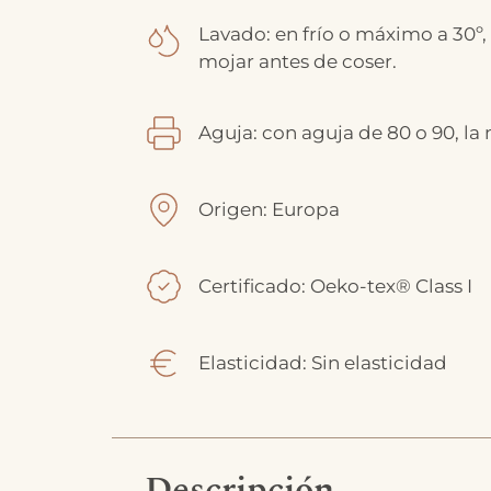
Lavado: en frío o máximo a 30º,
mojar antes de coser.
Aguja: con aguja de 80 o 90, la
Origen: Europa
Certificado: Oeko-tex® Class I
Elasticidad: Sin elasticidad
Descripción