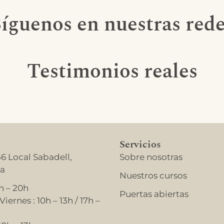
íguenos en nuestras red
Testimonios reales
Servicios
56 Local Sabadell,
Sobre nosotras
na
Nuestros cursos
h – 20h
Puertas abiertas
iernes : 10h – 13h / 17h –