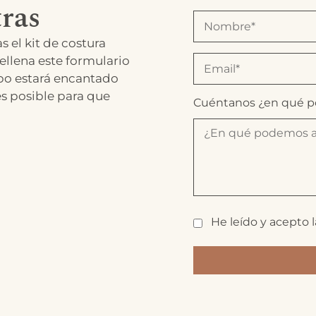
ras
s el kit de costura
ellena este formulario
po estará encantado
es posible para que
Cuéntanos ¿en qué 
He leído y acepto 