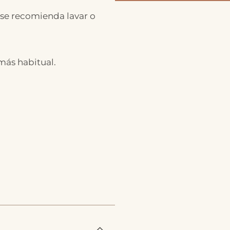
 se recomienda lavar o
 más habitual.