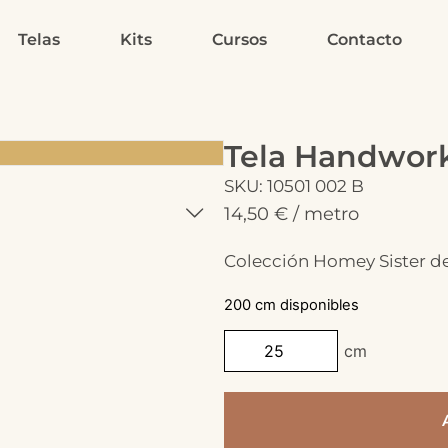
Telas
Kits
Cursos
Contacto
Tela Handwork
SKU: 10501 002 B
14,50
€
/ metro
Colección Homey Sister d
200 cm disponibles
cm