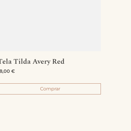
Tela Tilda Avery Red
Tela 
18,00
€
18,00
€
Comprar