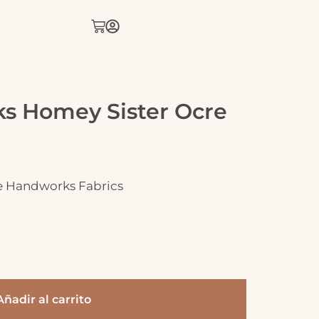
s Homey Sister Ocre
e Handworks Fabrics
Añadir al carrito