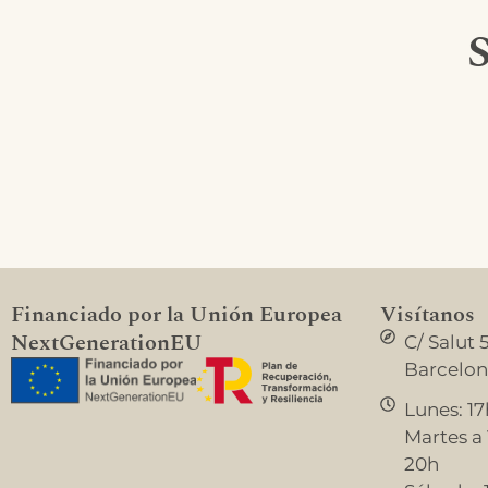
S
Financiado por la Unión Europea
Visítanos
NextGenerationEU
C/ Salut 
Barcelo
Lunes: 17
Martes a V
20h