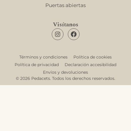
Puertas abiertas
Visítanos
Términos y condiciones
Política de cookies
Política de privacidad
Declaración accesibilidad
Envíos y devoluciones
© 2026 Pedacets. Todos los derechos reservados.