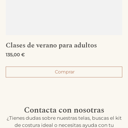
Clases de verano para adultos
135,00
€
Comprar
Contacta con nosotras
¿Tienes dudas sobre nuestras telas, buscas el kit
de costura ideal o necesitas ayuda con tu